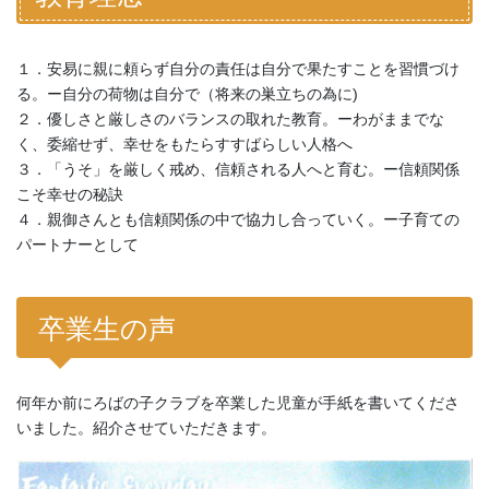
１．安易に親に頼らず自分の責任は自分で果たすことを習慣づけ
る。ー自分の荷物は自分で（将来の巣立ちの為に)
２．優しさと厳しさのバランスの取れた教育。ーわがままでな
く、委縮せず、幸せをもたらすすばらしい人格へ
３．「うそ」を厳しく戒め、信頼される人へと育む。ー信頼関係
こそ幸せの秘訣
４．親御さんとも信頼関係の中で協力し合っていく。ー子育ての
パートナーとして
卒業生の声
何年か前にろばの子クラブを卒業した児童が手紙を書いてくださ
いました。紹介させていただきます。